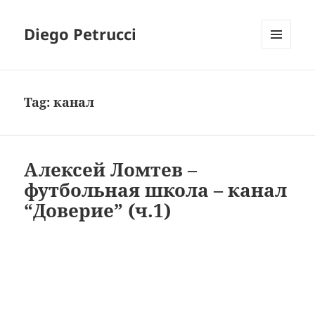
Diego Petrucci
MENU
AND
WIDGETS
Tag:
канал
Алексей Ломтев –
футбольная школа – канал
“Доверие” (ч.1)