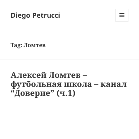
Diego Petrucci
MENU
AND
WIDGETS
Tag:
Ломтев
Алексей Ломтев –
футбольная школа – канал
“Доверие” (ч.1)