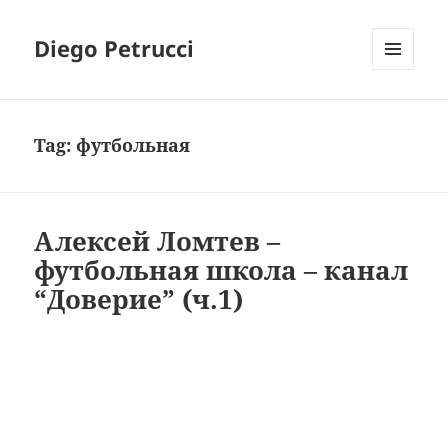
Diego Petrucci
MENU
AND
WIDGETS
Tag:
футбольная
Алексей Ломтев –
футбольная школа – канал
“Доверие” (ч.1)