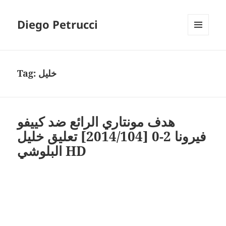
Diego Petrucci
MENU
AND
WIDGETS
Tag:
خليل
هدف مونتاري الرائع ضد كييفو
فيرونا 2-0 [2014/104] تعليق خليل
البلوشي HD